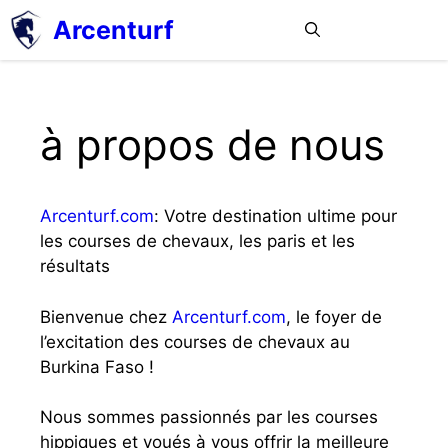
Aller
Arcenturf
MENU
au
contenu
à propos de nous
Arcenturf.com
: Votre destination ultime pour
les courses de chevaux, les paris et les
résultats
Bienvenue chez
Arcenturf.com
, le foyer de
l’excitation des courses de chevaux au
Burkina Faso !
Nous sommes passionnés par les courses
hippiques et voués à vous offrir la meilleure