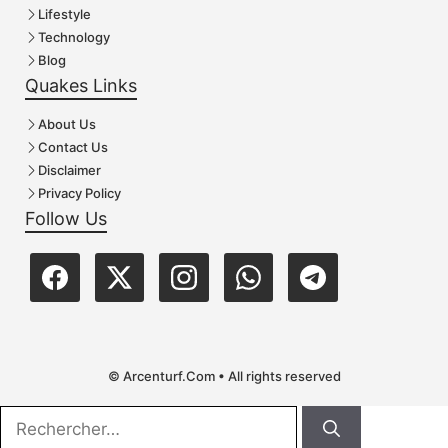
Lifestyle
Technology
Blog
Quakes Links
About Us
Contact Us
Disclaimer
Privacy Policy
Follow Us
© Arcenturf.Com • All rights reserved
Rechercher :