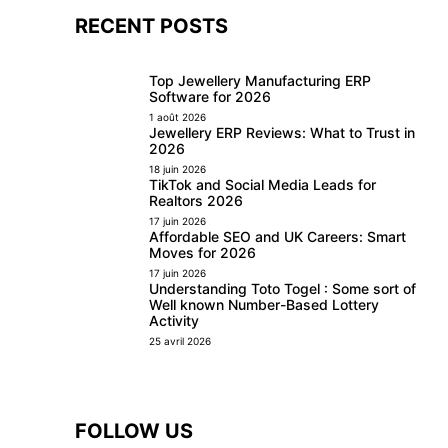
RECENT POSTS
Top Jewellery Manufacturing ERP
Software for 2026
1 août 2026
Jewellery ERP Reviews: What to Trust in
2026
18 juin 2026
TikTok and Social Media Leads for
Realtors 2026
17 juin 2026
Affordable SEO and UK Careers: Smart
Moves for 2026
17 juin 2026
Understanding Toto Togel : Some sort of
Well known Number-Based Lottery
Activity
25 avril 2026
FOLLOW US